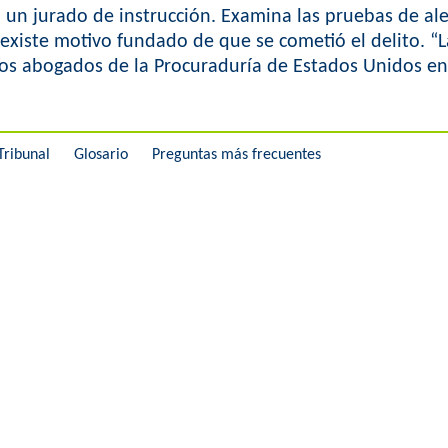
un jurado de instrucción. Examina las pruebas de ale
 existe motivo fundado de que se cometió el delito. “L
a los abogados de la Procuraduría de Estados Unidos e
Tribunal
Glosario
Preguntas más frecuentes