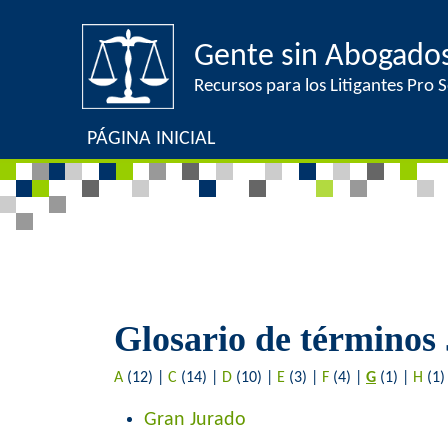
Gente sin Abogado
Recursos para los Litigantes Pro Se
PÁGINA INICIAL
Glosario de términos 
A
(12)
|
C
(14)
|
D
(10)
|
E
(3)
|
F
(4)
|
G
(1)
|
H
(1
Gran Jurado