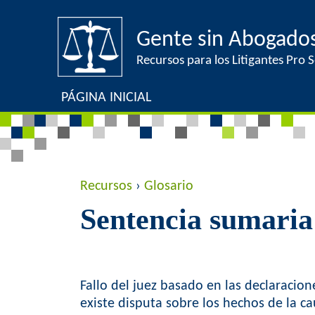
Gente sin Abogado
Recursos para los Litigantes Pro Se
PÁGINA INICIAL
Y
Recursos
›
Glosario
Sentencia sumaria
o
u
a
Fallo del juez basado en las declaracio
existe disputa sobre los hechos de la c
r