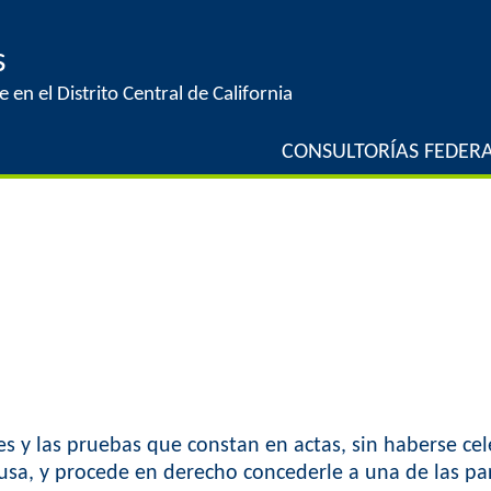
Jump to navigation
s
 en el Distrito Central de California
CONSULTORÍAS FEDERA
nes y las pruebas que constan en actas, sin haberse ce
ausa, y procede en derecho concederle a una de las par